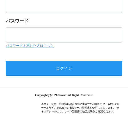
パスワード
パスワードを忘れた方はこちら
Copyright(c)2026”amiori ”All Right Reserved.
当サイトでは、通信情報の暗号化と実在性の証明のため、GMOグロ
ーバルサイン株式会社のSSLサーバ証明書を使用しております。 セ
キュアシールより、サーバ証明書の検証結果をご確認ください。