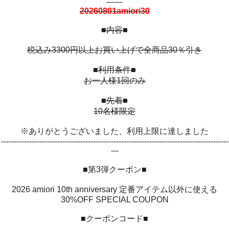
20260801amiori30
■内容■
税込み3300円以上お買い上げで全商品30％引き
■利用条件■
お一人様1回のみ
■先着■
10名様限定
※ありがとうございました、利用上限に達しました
-----------------------------------------------------------------------------------------
---
■第3弾クーポン■
2026 amiori 10th anniversary 定番アイテム以外に使える
30%OFF SPECIAL COUPON
■クーポンコード■