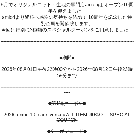
8月でオリジナルニット・生地の専門店amioriは オープン10周
年を迎えました。
amioriより皆様へ感謝の気持ちを込めて 10周年を記念した特
別企画を開催致します。
今回は特別に3種類のスペシャルクーポンをご用意しました。
-----------------------------------------------------------------------------------------
----
■期間■
2026年08月01日午後22時00分から2026年08月12日午後23時
59分まで
-----------------------------------------------------------------------------------------
----
■第1弾クーポン■
2026 amiori 10th anniversary ALL ITEM 40%OFF SPECIAL
COUPON
■クーポンコード■