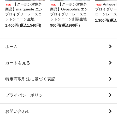
【クーポン対象外
【クーポン対象外
Antique
商品】marguerite エン
商品】Gypsophila エン
ブロイダリー
ブロイダリーレースコ
ブロイダリーレースコ
ローンレース
ットンローン生地
ットンローン刺繍生地
1,300円(税込
1,400円(税込1,540円)
900円(税込990円)
ホーム
カートを見る
特定商取引法に基づく表記
プライバシーポリシー
お問い合わせ