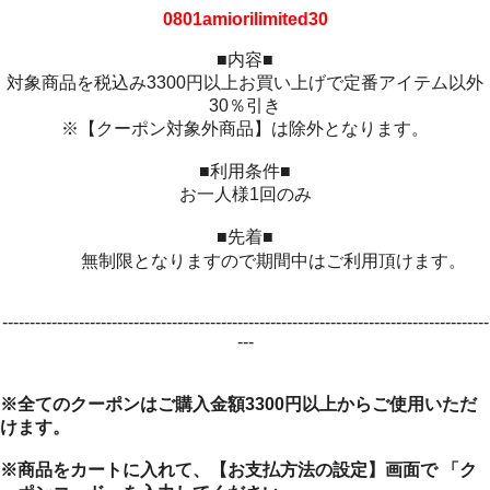
0801amiorilimited30
■内容■
対象商品を税込み3300円以上お買い上げで定番アイテム以外
30％引き
※【クーポン対象外商品】は除外となります。
■利用条件■
お一人様1回のみ
■先着■
無制限となりますので期間中はご利用頂けます。
-----------------------------------------------------------------------------------------
---
※全てのクーポンはご購入金額3300円以上からご使用いただ
けます。
※商品をカートに入れて、【お支払方法の設定】画面で 「ク