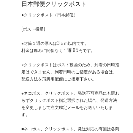
日本郵便クリックポスト
●クリックポスト（日本郵便）
(ポスト投函)
※封筒１通の厚みは3ｃｍ以内です。
料金は厚みに関係なく１通185円です。
※クリックポストはポスト投函のため、到着の日時指
定はできません。到着日時のご指定がある場合は、
配送方法を飛脚宅配便にご指定下さい。
※ネコポス、クリックポスト、発送不可商品にも関わ
らずクリックポスト指定選択された場合、発送方法
を変更しまして注文確定メールをお送りいたしま
す。
■ネコポス、クリックポスト、発送対応の有無は各商