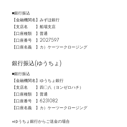
■銀行振込
【金融機関名】みずほ銀行
【支店名 】船場支店
【口座種類 】普通
【口座番号 】2027597
【口座名義 】カ）ケーツークロージング
銀行振込(ゆうちょ)
■銀行振込
【金融機関名】ゆうちょ銀行
【支店名 】四〇八（ヨンゼロハチ）
【口座種類 】普通
【口座番号 】6231082
【口座名義 】カ）ケーツークロージング
※ゆうちょ銀行からご送金の場合