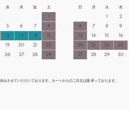
水
木
金
土
日
月
火
水
1
1
2
5
6
7
8
6
7
8
9
12
13
14
15
13
14
15
16
19
20
21
22
20
21
22
23
26
27
28
29
27
28
29
30
休みさせていただいております。カートからのご注文は随 承っております。