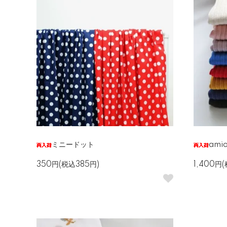
ミニードット
ami
350円(税込385円)
1,400円(