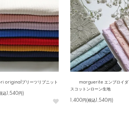
ori originalプリーツリブニット
marguerite エンブロイ
スコットンローン生地
税込1,540円)
1,400円(税込1,540円)