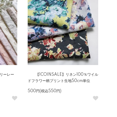
ダリーレー
【1COINSALE】リネン100％ワイル
ドフラワー柄プリント生地50cm単位
500円(税込550円)