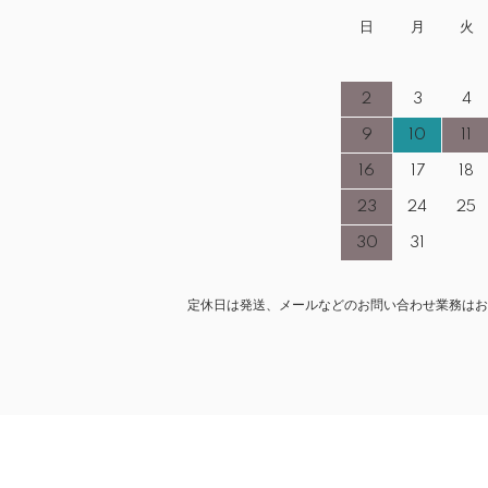
日
月
火
2
3
4
9
10
11
16
17
18
23
24
25
30
31
定休日は発送、メールなどのお問い合わせ業務はお