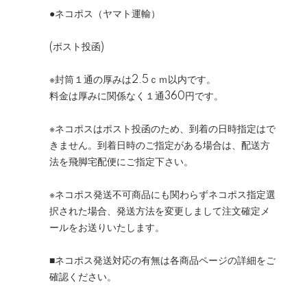
●ネコポス（ヤマト運輸）
(ポスト投函)
※封筒１通の厚みは2.5ｃｍ以内です。
料金は厚みに関係なく１通360円です。
※ネコポスはポスト投函のため、到着の日時指定はで
きません。到着日時のご指定がある場合は、配送方
法を飛脚宅配便にご指定下さい。
※ネコポス発送不可商品にも関わらずネコポス指定選
択された場合、発送方法を変更しまして注文確定メ
ールをお送りいたします。
■ネコポス発送対応の有無は各商品ページの詳細をご
確認ください。