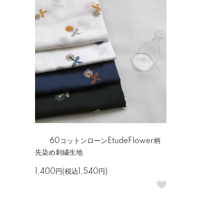
60コットンローンEtudeFlower柄
先染め刺繍生地
1,400円(税込1,540円)