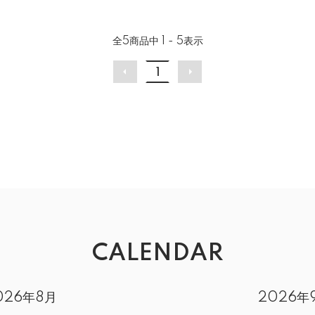
全
5
商品中
1 - 5
表示
1
CALENDAR
026年8月
2026年