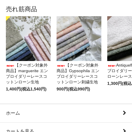
売れ筋商品
【クーポン対象外
【クーポン対象外
Antique
商品】marguerite エン
商品】Gypsophila エン
ブロイダリー
ブロイダリーレースコ
ブロイダリーレースコ
ローンレース
ットンローン生地
ットンローン刺繍生地
1,300円(税込
1,400円(税込1,540円)
900円(税込990円)
ホーム
カートを見る