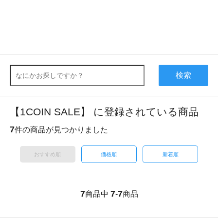
検索
【1COIN SALE】 に登録されている商品
7
件の商品が見つかりました
おすすめ順
価格順
新着順
7
7
7
商品中
-
商品