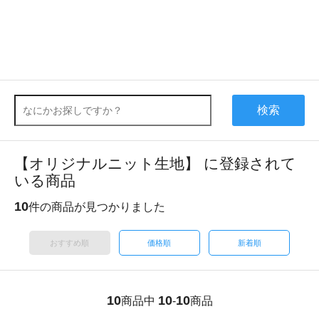
検索
【オリジナルニット生地】 に登録されて
いる商品
10
件の商品が見つかりました
おすすめ順
価格順
新着順
10
10
10
商品中
-
商品