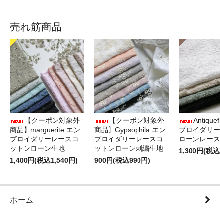
売れ筋商品
【クーポン対象外
【クーポン対象外
Antique
商品】marguerite エン
商品】Gypsophila エン
ブロイダリー
ブロイダリーレースコ
ブロイダリーレースコ
ローンレース
ットンローン生地
ットンローン刺繍生地
1,300円(税込
1,400円(税込1,540円)
900円(税込990円)
ホーム