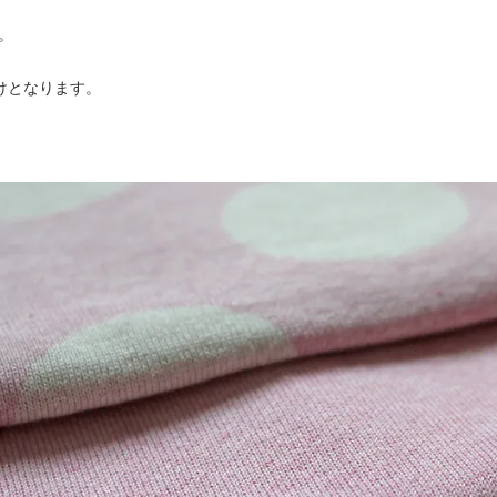
。
届けとなります。