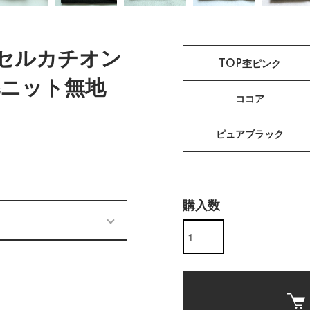
ンセルカチオン
TOP杢ピンク
ニット無地
ココア
ピュアブラック
購入数