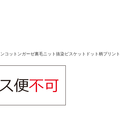
チオンコットンガーゼ裏毛ニット抜染ビスケットドット柄プリント