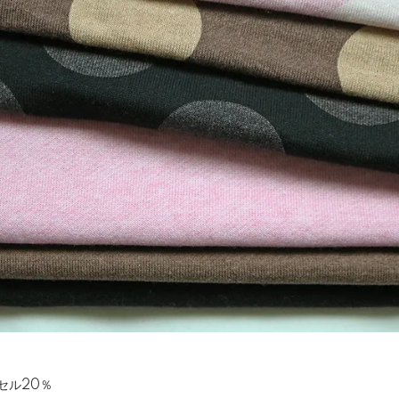
セル20％