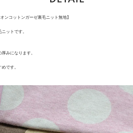
チオンコットンガーゼ裏毛ニット無地】
毛ニットです。
の厚みになります。
。
すめです。