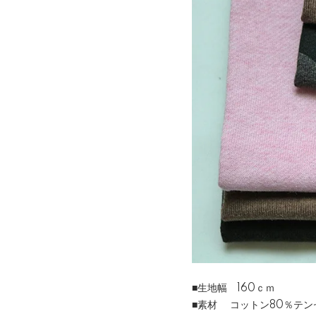
■生地幅 160ｃｍ
■素材 コットン80％テン