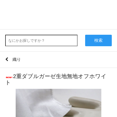
検索
織り
2重ダブルガーゼ生地無地オフホワイ
ト