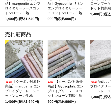
品】marguerite エンブ
品】Gypsophila リネン
ローンブーケ
ロイダリーレースコッ
エンブロイダリーレー
ドット柄刺繍
トンローン生地
スコットンローン生地
1,400円(税込
1,400円(税込1,540円)
900円(税込990円)
売れ筋商品
【クーポン対象外
【クーポン対象外
Antique
商品】marguerite エン
商品】Gypsophila エン
ブロイダリー
ブロイダリーレースコ
ブロイダリーレースコ
ローンレース
ットンローン生地
ットンローン刺繍生地
1,300円(税込
1,400円(税込1,540円)
900円(税込990円)