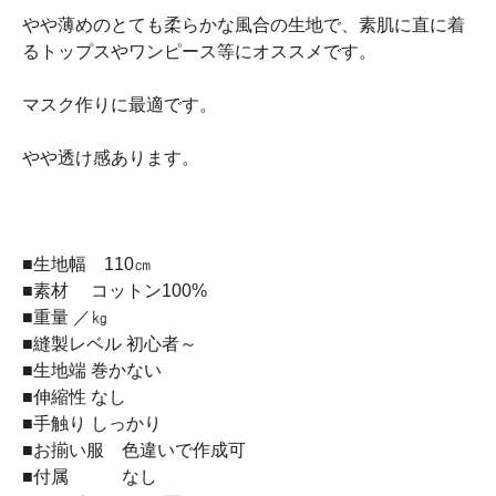
やや薄めのとても柔らかな風合の生地で、素肌に直に着
るトップスやワンピース等にオススメです。
マスク作りに最適です。
やや透け感あります。
■生地幅 110㎝
■素材 コットン100%
■重量 ／㎏
■縫製レベル 初心者～
■生地端 巻かない
■伸縮性 なし
■手触り しっかり
■お揃い服 色違いで作成可
■付属 なし