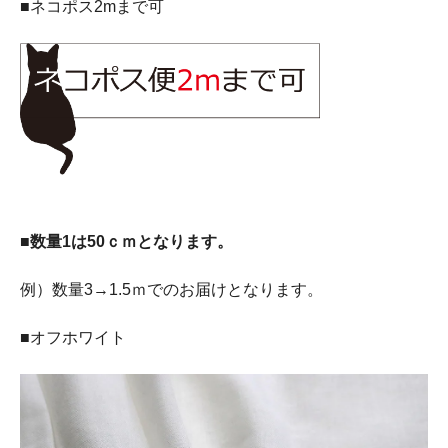
■ネコポス2mまで可
■数量1は50ｃｍとなります。
例）数量3→1.5ｍでのお届けとなります。
■オフホワイト