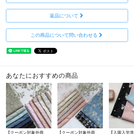
返品について
この商品について問い合わせる
あなたにおすすめの商品
【クーポン対象外商
【クーポン対象外商
【入園入学準備