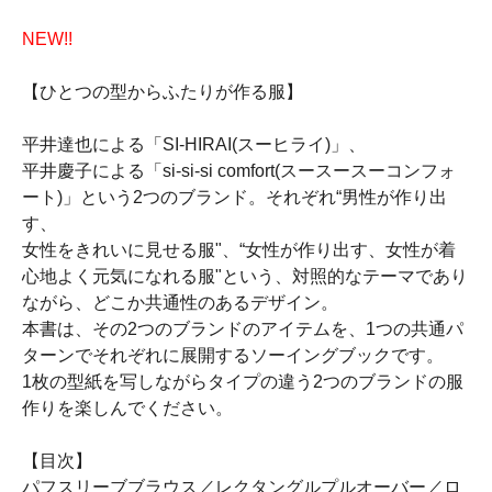
NEW!!
【ひとつの型からふたりが作る服】
平井達也による「SI-HIRAI(スーヒライ)」、
平井慶子による「si-si-si comfort(スースースーコンフォ
ート)」という2つのブランド。それぞれ“男性が作り出
す、
女性をきれいに見せる服"、“女性が作り出す、女性が着
心地よく元気になれる服"という、対照的なテーマであり
ながら、どこか共通性のあるデザイン。
本書は、その2つのブランドのアイテムを、1つの共通パ
ターンでそれぞれに展開するソーイングブックです。
1枚の型紙を写しながらタイプの違う2つのブランドの服
作りを楽しんでください。
【目次】
パフスリーブブラウス／レクタングルプルオーバー／ロ