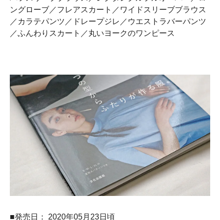
ングローブ／フレアスカート／ワイドスリーブブラウス
／カラテパンツ／ドレープジレ／ウエストラバーパンツ
／ふんわりスカート／丸いヨークのワンピース
■発売日： 2020年05月23日頃