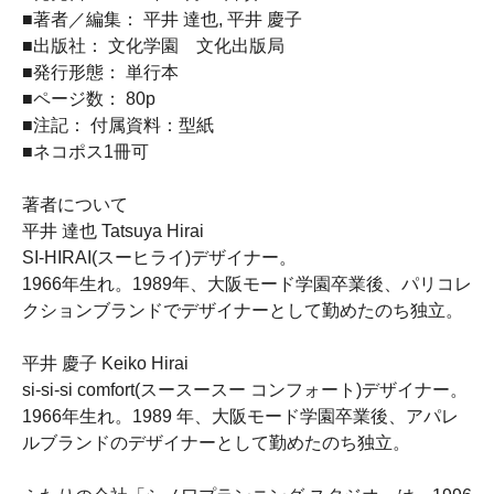
■著者／編集： 平井 達也, 平井 慶子
■出版社： 文化学園 文化出版局
■発行形態： 単行本
■ページ数： 80p
■注記： 付属資料：型紙
■ネコポス1冊可
著者について
平井 達也 Tatsuya Hirai
SI-HIRAI(スーヒライ)デザイナー。
1966年生れ。1989年、大阪モード学園卒業後、パリコレ
クションブランドでデザイナーとして勤めたのち独立。
平井 慶子 Keiko Hirai
si-si-si comfort(スースースー コンフォート)デザイナー。
1966年生れ。1989 年、大阪モード学園卒業後、アパレ
ルブランドのデザイナーとして勤めたのち独立。