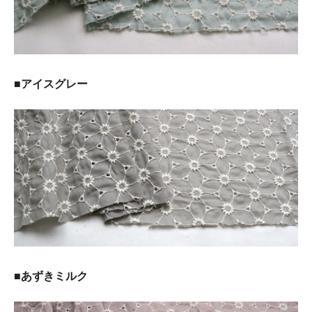
■アイスグレー
■あずきミルク