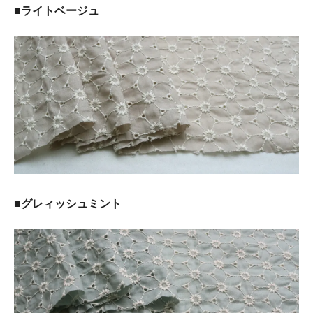
■ライトベージュ
■グレィッシュミント