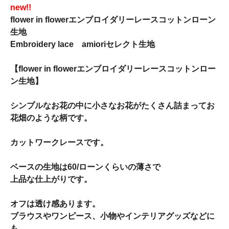
new!!
flower in flowerエンブロイダリーレースコットンローン
生地
Embroidery lace amioriセレクト生地
【flower in flowerエンブロイダリーレースコットンロー
ン生地】
シンプルなお花の中に小さなお花がたくさん詰まってお
花畑のような柄です。
カットワークレースです。
ベースの生地は60/ローンくらいの薄さで
上品な仕上がりです。
オフは透け感あります。
ブラウスやワンピース、小物やインテリアグッズなどに
も。