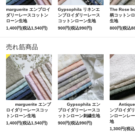
marguerite エンブロイ
Gypsophila リネンエ
The Rose b
ダリーレースコットン
ンブロイダリーレース
柄コットンロ
ローン生地
コットンローン生地
生地
1,400円(税込1,540円)
900円(税込990円)
800円(税込8
売れ筋商品
marguerite エンブ
Gypsophila エン
Antiqu
ロイダリーレースコッ
ブロイダリーレースコ
ンブロイダリ
トンローン生地
ットンローン刺繍生地
ンローンレー
地
1,400円(税込1,540円)
900円(税込990円)
1,300円(税込