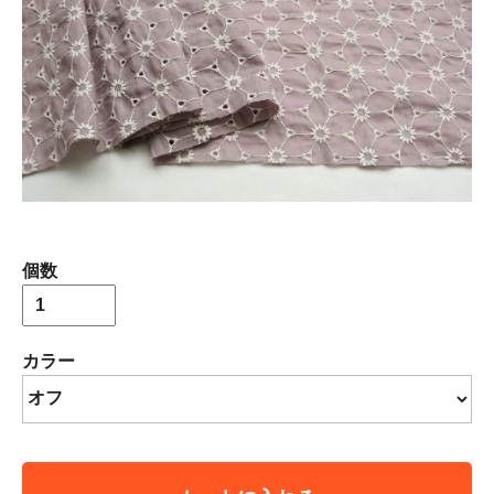
個数
カラー