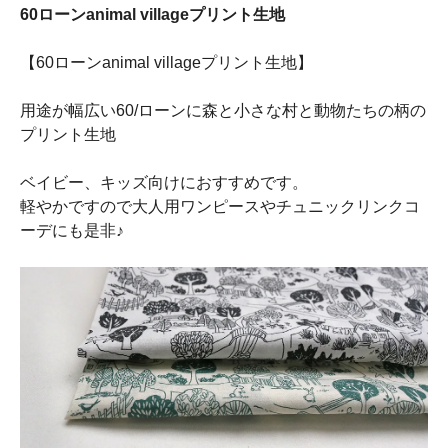
60ローンanimal villageプリント生地
【60ローンanimal villageプリント生地】
用途が幅広い60/ローンに森と小さな村と動物たちの柄の
プリント生地
ベイビー、キッズ向けにおすすめです。
軽やかですので大人用ワンピースやチュニックリンクコ
ーデにも是非♪