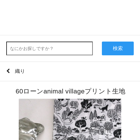
検索
織り
60ローンanimal villageプリント生地