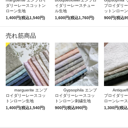
marguerite エンブロイ
bouquetflowerエンブロ
Gypsophil
ダリーレースコットン
イダリーレースチュー
ブロイダリー
ローン生地
ル生地
ットンローン
1,400円(税込1,540円)
1,600円(税込1,760円)
900円(税込9
売れ筋商品
marguerite エンブ
Gypsophila エンブ
Antique
ロイダリーレースコッ
ロイダリーレースコッ
ブロイダリー
トンローン生地
トンローン刺繍生地
ローンレース
1,400円(税込1,540円)
900円(税込990円)
1,300円(税込