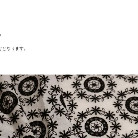
。
届けとなります。