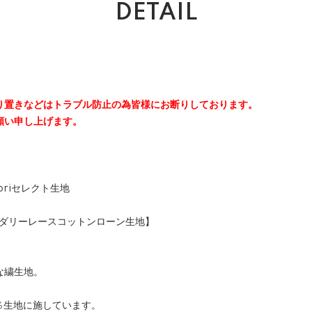
DETAIL
り置きなどはトラブル防止の為皆様にお断りしております。
願い申し上げます。
mioriセレクト生地
ブロイダリーレースコットンローン生地】
な繍生地。
％生地に施しています。