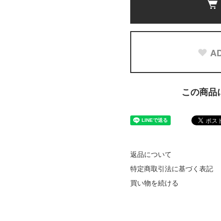
AD
この商品
返品について
特定商取引法に基づく表記
買い物を続ける