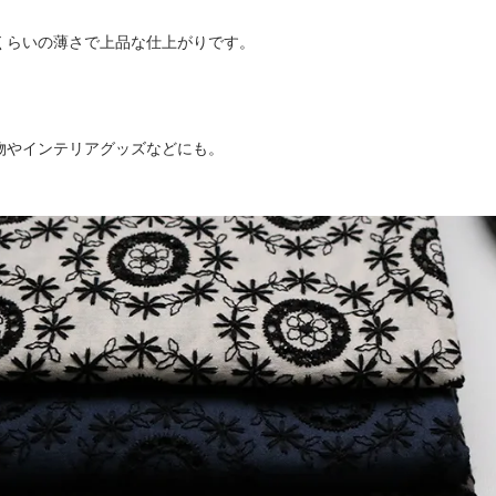
くらいの薄さで上品な仕上がりです。
物やインテリアグッズなどにも。