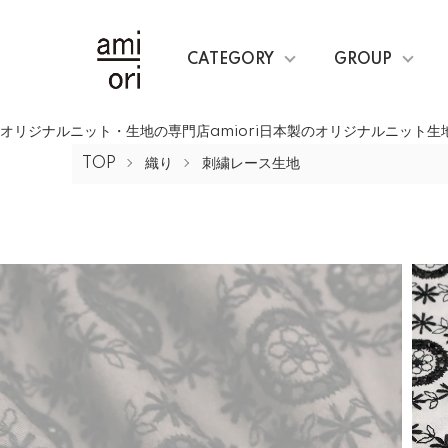
CATEGORY
GROUP
オリジナルニット・生地の専門店amiori日本製のオリジナルニット
TOP
織り
刺繍レース生地