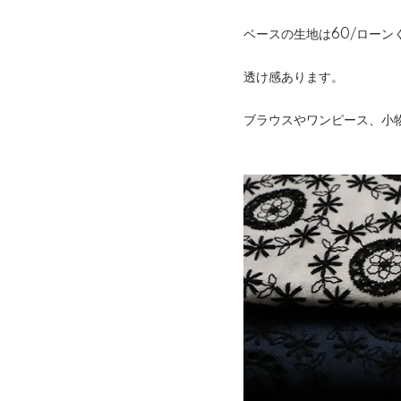
ベースの生地は60/ローン
透け感あります。
ブラウスやワンピース、小