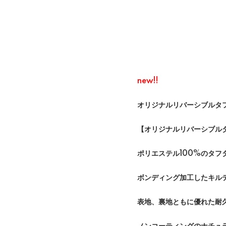
new!!
オリジナルリバーシブルタフ
【オリジナルリバーシブルタ
ポリエステル100%のタフ
ボンディング加工したキル
表地、裏地ともに優れた耐久