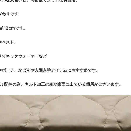
ラルな風合いと、高密度でクリアな表面感。
ざわりです
約12cmです。
やベスト、
せてネックウォーマーなど
やポーチ、かばんや入園入学アイテムにおすすめです。
ブル配色の為、キルト加工の糸が表面に出ている箇所がございます。