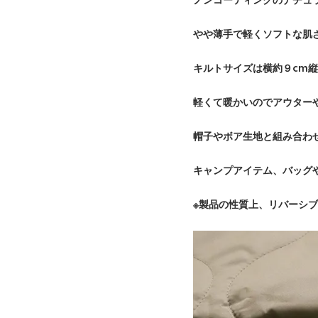
ノンコーティングのナチュ
やや薄手で軽くソフトな肌
キルトサイズは横約９cm縦
軽くて暖かいのでアウター
帽子やボア生地と組み合わ
キャンプアイテム、バッグ
※製品の性質上、リバーシ