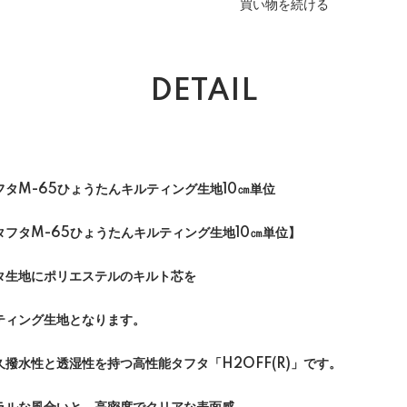
買い物を続ける
DETAIL
タM-65ひょうたんキルティング生地10㎝単位
フタM-65ひょうたんキルティング生地10㎝単位】
タ生地にポリエステルのキルト芯を
ティング生地となります。
撥水性と透湿性を持つ高性能タフタ「H2OFF(R)」です。