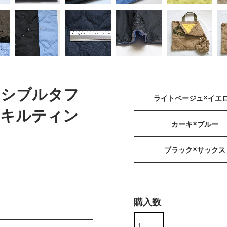
ーシブルタフ
ライトベージュ×イエ
んキルティン
カーキ×ブルー
ブラック×サックス
購入数