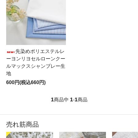
先染めポリエステルレ
ーヨンリヨセルローンクー
ルマックスシャンブレー生
地
600円(税込660円)
1
1
1
商品中
-
商品
売れ筋商品