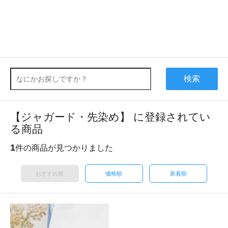
検索
【ジャガード・先染め】 に登録されてい
る商品
1
件の商品が見つかりました
おすすめ順
価格順
新着順