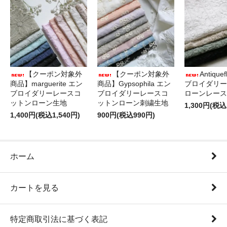
【クーポン対象外
【クーポン対象外
Antique
商品】marguerite エン
商品】Gypsophila エン
ブロイダリー
ブロイダリーレースコ
ブロイダリーレースコ
ローンレース
ットンローン生地
ットンローン刺繍生地
1,300円(税込
1,400円(税込1,540円)
900円(税込990円)
ホーム
カートを見る
特定商取引法に基づく表記