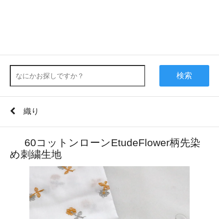
検索
織り
60コットンローンEtudeFlower柄先染
め刺繍生地