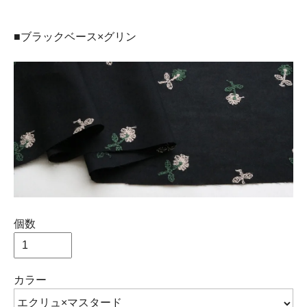
■ブラックベース×グリン
個数
カラー