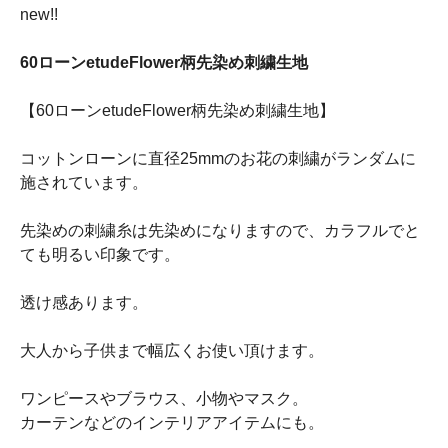
new!!
60ローンetudeFlower柄先染め刺繍生地
【60ローンetudeFlower柄先染め刺繍生地】
コットンローンに直径25mmのお花の刺繍がランダムに
施されています。
先染めの刺繍糸は先染めになりますので、カラフルでと
ても明るい印象です。
透け感あります。
大人から子供まで幅広くお使い頂けます。
ワンピースやブラウス、小物やマスク。
カーテンなどのインテリアアイテムにも。