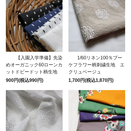
【入園入学準備】先染
1/60リネン100％ブー
めオーガニック60ローンカ
ケフラワー柄刺繍生地 エ
ットドビードット柄生地
クリュベージュ
900円(税込990円)
1,700円(税込1,870円)