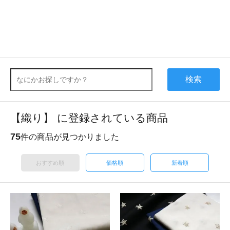
検索
【織り】 に登録されている商品
75
件の商品が見つかりました
おすすめ順
価格順
新着順