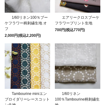
1/60リネン100％ブー
エアリークロスブーケ
ケフラワー柄刺繍生地 オ
フラワープリント生地
フ
700円(税込770円)
2,000円(税込2,200円)
Tambourine miniエン
1/60リネン
ブロイダリーレースコット
100％Tambourine柄刺繍生
ン生地
地