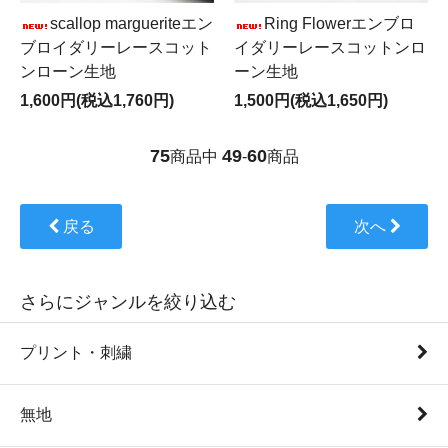
scallop margueriteエン
Ring Flowerエンブロ
ブロイダリーレースコット
イダリーレースコットンロ
ンローン生地
ーン生地
1,600円(税込1,760円)
1,500円(税込1,650円)
75
49
60
商品中
-
商品
戻る
次へ
さらにジャンルを絞り込む
プリント・刺繍
無地