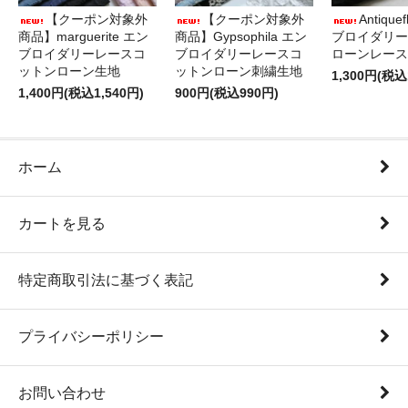
【クーポン対象外
【クーポン対象外
Antique
商品】marguerite エン
商品】Gypsophila エン
ブロイダリー
ブロイダリーレースコ
ブロイダリーレースコ
ローンレース
ットンローン生地
ットンローン刺繍生地
1,300円(税込
1,400円(税込1,540円)
900円(税込990円)
ホーム
カートを見る
特定商取引法に基づく表記
プライバシーポリシー
お問い合わせ