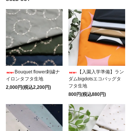
Bouquet flower刺繍ナ
【入園入学準備】ラン
イロンタフタ生地
ダムbigdotsエコバッグタ
フタ生地
2,000円(税込2,200円)
800円(税込880円)