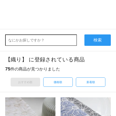
検索
【織り】 に登録されている商品
75
件の商品が見つかりました
おすすめ順
価格順
新着順