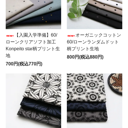
【入園入学準備】60/
オーガニックコットン
ローンクリアソフト加工
60/ローンランダムドット
Konpeito star柄プリント生
柄プリント生地
地
800円(税込880円)
700円(税込770円)