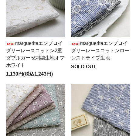
margueriteエンブロイ
margueriteエンブロイ
ダリーレースコットン2重
ダリーレースコットンロー
ダブルガーゼ刺繍生地オフ
ンストライプ生地
ホワイト
SOLD OUT
1,130円(税込1,243円)